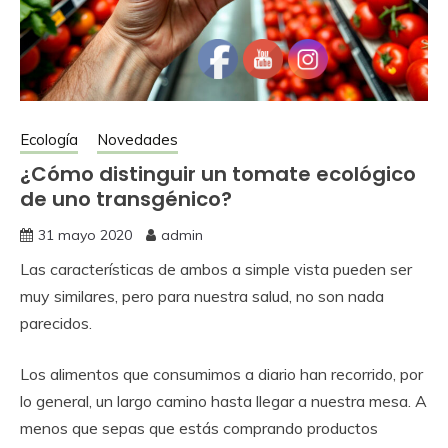
Ecología
Novedades
¿Cómo distinguir un tomate ecológico
de uno transgénico?
31 mayo 2020
admin
Las características de ambos a simple vista pueden ser
muy similares, pero para nuestra salud, no son nada
parecidos.
Los alimentos que consumimos a diario han recorrido, por
lo general, un largo camino hasta llegar a nuestra mesa. A
menos que sepas que estás comprando productos