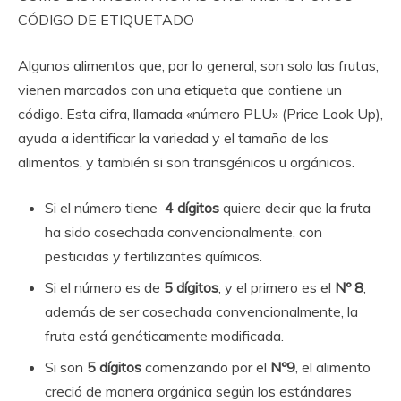
CÓDIGO DE ETIQUETADO
Algunos alimentos que, por lo general, son solo las frutas,
vienen marcados con una etiqueta que contiene un
código. Esta cifra, llamada «número PLU» (Price Look Up),
ayuda a identificar la variedad y el tamaño de los
alimentos, y también si son transgénicos u orgánicos.
Si el número tiene
4 dígitos
quiere decir que la fruta
ha sido cosechada convencionalmente, con
pesticidas y fertilizantes químicos.
Si el número es de
5 dígitos
, y el primero es el
Nº 8
,
además de ser cosechada convencionalmente, la
fruta está genéticamente modificada.
Si son
5 dígitos
comenzando por el
Nº9
, el alimento
creció de manera orgánica según los estándares