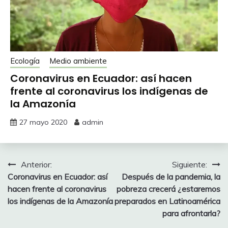
Ecología
Medio ambiente
Coronavirus en Ecuador: así hacen
frente al coronavirus los indígenas de
la Amazonía
27 mayo 2020
admin
Navegación
Anterior:
Siguiente:
Coronavirus en Ecuador: así
Después de la pandemia, la
de
hacen frente al coronavirus
pobreza crecerá ¿estaremos
entradas
los indígenas de la Amazonía
preparados en Latinoamérica
para afrontarla?