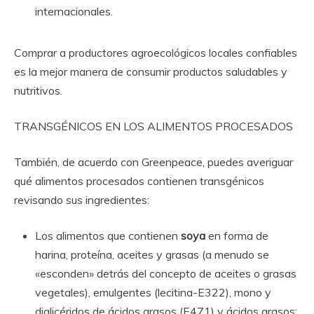
internacionales.
Comprar a productores agroecológicos locales confiables
es la mejor manera de consumir productos saludables y
nutritivos.
TRANSGÉNICOS EN LOS ALIMENTOS PROCESADOS
También, de acuerdo con Greenpeace, puedes averiguar
qué alimentos procesados contienen transgénicos
revisando sus ingredientes:
Los alimentos que contienen
soya
en forma de
harina, proteína, aceites y grasas (a menudo se
«esconden» detrás del concepto de aceites o grasas
vegetales), emulgentes (lecitina-E322), mono y
diglicéridos de ácidos grasos (E471) y ácidos grasos;